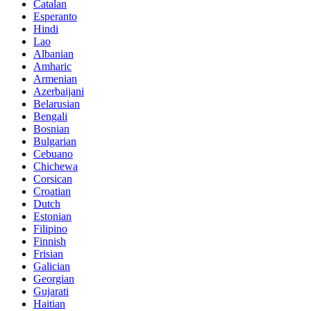
Catalan
Esperanto
Hindi
Lao
Albanian
Amharic
Armenian
Azerbaijani
Belarusian
Bengali
Bosnian
Bulgarian
Cebuano
Chichewa
Corsican
Croatian
Dutch
Estonian
Filipino
Finnish
Frisian
Galician
Georgian
Gujarati
Haitian