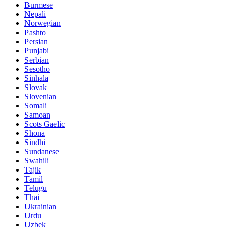
Burmese
Nepali
Norwegian
Pashto
Persian
Punjabi
Serbian
Sesotho
Sinhala
Slovak
Slovenian
Somali
Samoan
Scots Gaelic
Shona
Sindhi
Sundanese
Swahili
Tajik
Tamil
Telugu
Thai
Ukrainian
Urdu
Uzbek