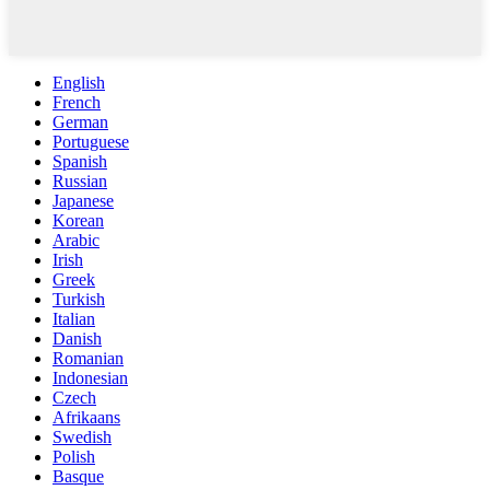
English
French
German
Portuguese
Spanish
Russian
Japanese
Korean
Arabic
Irish
Greek
Turkish
Italian
Danish
Romanian
Indonesian
Czech
Afrikaans
Swedish
Polish
Basque