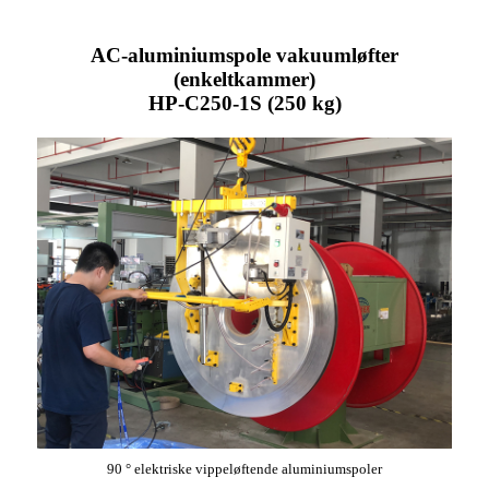
AC-aluminiumspole vakuumløfter
(enkeltkammer)
HP-C250-1S (250 kg)
90 ° elektriske vippeløftende aluminiumspoler