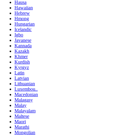
Hausa
Hawaiian
Hebrew
Hmong
Hungarian
Icelandic
Igbo
Javanese
Kannada
Kazakh
Khmer
Kurdish
Kyrgyz
Latin
Latvian
Lithuanian
Luxembou..
Macedonian
Malagasy
Malay
Malayalam
Maltese
Maori
Marathi
Mongolian