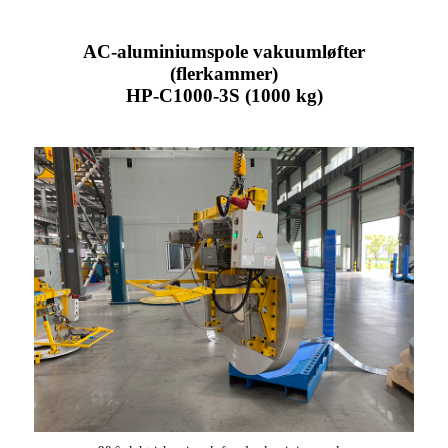
AC-aluminiumspole vakuumløfter
(flerkammer)
HP-C1000-3S (1000 kg)