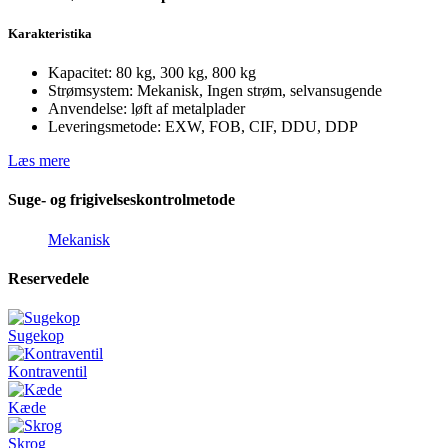
Karakteristika
Kapacitet: 80 kg, 300 kg, 800 kg
Strømsystem: Mekanisk, Ingen strøm, selvansugende
Anvendelse: løft af metalplader
Leveringsmetode: EXW, FOB, CIF, DDU, DDP
Læs mere
Suge- og frigivelseskontrolmetode
Mekanisk
Reservedele
Sugekop
Kontraventil
Kæde
Skrog