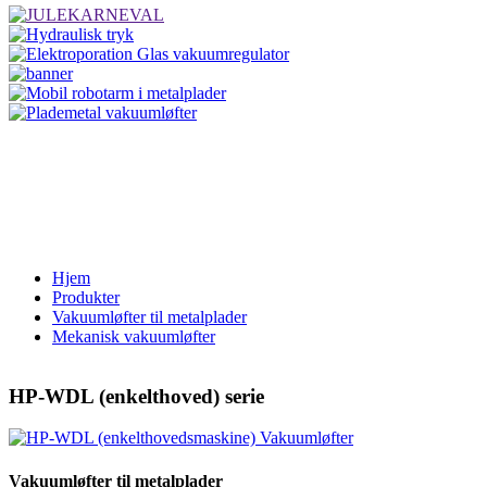
Hjem
Produkter
Vakuumløfter til metalplader
Mekanisk vakuumløfter
HP-WDL (enkelthoved) serie
Vakuumløfter til metalplader