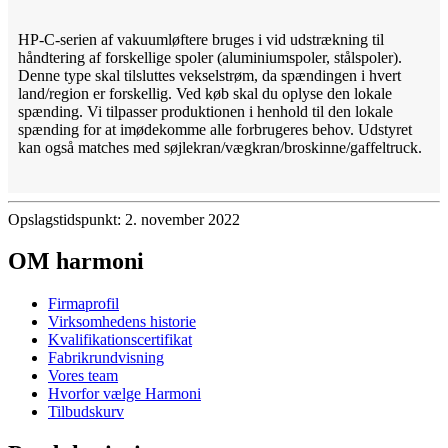
HP-C-serien af ​​vakuumløftere bruges i vid udstrækning til
håndtering af forskellige spoler (aluminiumspoler, stålspoler).
Denne type skal tilsluttes vekselstrøm, da spændingen i hvert
land/region er forskellig. Ved køb skal du oplyse den lokale
spænding. Vi tilpasser produktionen i henhold til den lokale
spænding for at imødekomme alle forbrugeres behov. Udstyret
kan også matches med søjlekran/vægkran/broskinne/gaffeltruck.
Opslagstidspunkt: 2. november 2022
OM harmoni
Firmaprofil
Virksomhedens historie
Kvalifikationscertifikat
Fabrikrundvisning
Vores team
Hvorfor vælge Harmoni
Tilbudskurv