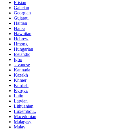
Frisian
Galician
Georgian
Gujarati
Haitian
Hausa
Hawaiian
Hebrew
Hmong
Hungarian
Icelandic
Igbo
Javanese
Kannada
Kazakh
Khmer
Kurdish
Kyrgyz
Latin
Latvian
Lithuanian
Luxembou..
Macedonian
Malagasy
Malay