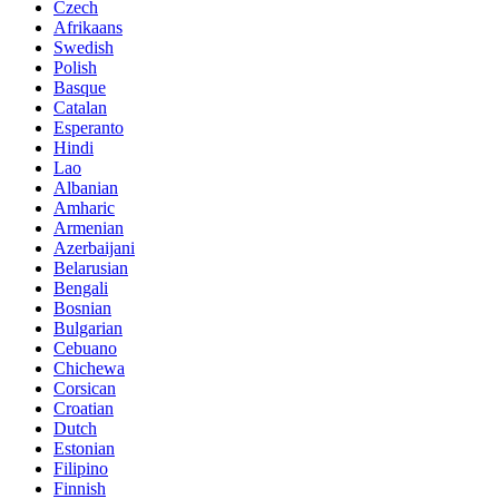
Czech
Afrikaans
Swedish
Polish
Basque
Catalan
Esperanto
Hindi
Lao
Albanian
Amharic
Armenian
Azerbaijani
Belarusian
Bengali
Bosnian
Bulgarian
Cebuano
Chichewa
Corsican
Croatian
Dutch
Estonian
Filipino
Finnish