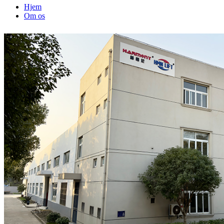
Hjem
Om os