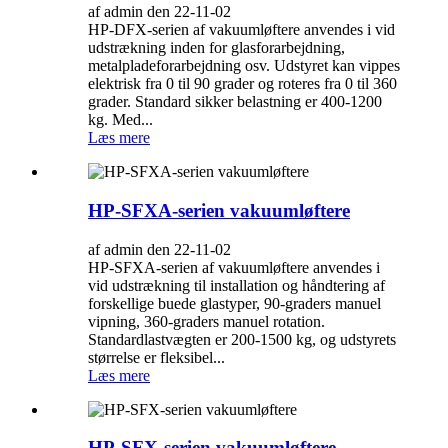
af admin den 22-11-02
HP-DFX-serien af ​​vakuumløftere anvendes i vid
udstrækning inden for glasforarbejdning,
metalpladeforarbejdning osv. Udstyret kan vippes
elektrisk fra 0 til 90 grader og roteres fra 0 til 360
grader. Standard sikker belastning er 400-1200
kg. Med...
Læs mere
HP-SFXA-serien vakuumløftere
af admin den 22-11-02
HP-SFXA-serien af ​​vakuumløftere anvendes i
vid udstrækning til installation og håndtering af
forskellige buede glastyper, 90-graders manuel
vipning, 360-graders manuel rotation.
Standardlastvægten er 200-1500 kg, og udstyrets
størrelse er fleksibel...
Læs mere
HP-SFX-serien vakuumløftere