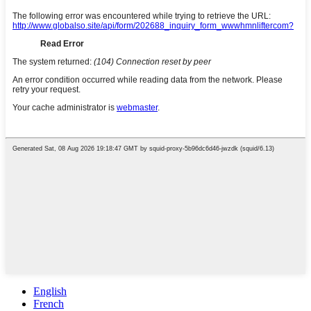
English
French