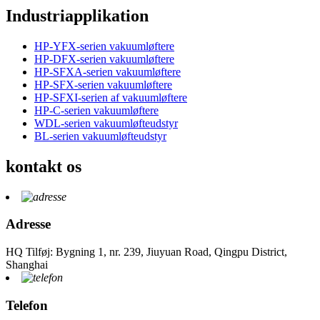
Industriapplikation
HP-YFX-serien vakuumløftere
HP-DFX-serien vakuumløftere
HP-SFXA-serien vakuumløftere
HP-SFX-serien vakuumløftere
HP-SFXI-serien af ​​vakuumløftere
HP-C-serien vakuumløftere
WDL-serien vakuumløfteudstyr
BL-serien vakuumløfteudstyr
kontakt os
Adresse
HQ Tilføj: Bygning 1, nr. 239, Jiuyuan Road, Qingpu District,
Shanghai
Telefon