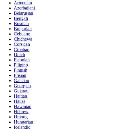
Armenian
Azerbaijani
Belarusian
Bengali
Bosnian
Bulgarian
Cebuano
Chichewa
Corsican
Croatian
Dutch
Estonian
Filipino
Finnish
Frisian
Galician
Georgian
Gujarati
Haitian
Hausa
Hawaiian
Hebrew
Hmong
Hungarian
Icelandic