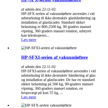
af admin den 22-11-02
HP-SFX-serien af ​​vakuumløftere anvendes i vid
udstrækning til ikke-destruktiv glashåndtering og
installation af glasfacader. Standard sikker
belastning er 800-2500 kg, 90 graders manuel
vipning, 360 graders manuel rotation, udstyret
kan teleskoperes...
Læs mere
HP-SFXI-serien af ​​vakuumløftere
af admin den 22-11-02
HP-SFXI-serien af ​​vakuumløftere anvendes i vid
udstrækning til ikke-destruktiv håndtering af glas
og installation af glasfacader. De har en standard
sikker belastning på 500 kg, 90-graders manuel
vipning, 360-graders manuel rotation, en
kropsvægt på kun 55 kg, ...
Læs mere