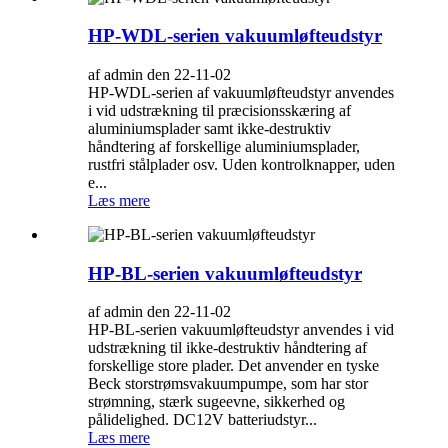
HP-WDL-serien vakuumløfteudstyr
af admin den 22-11-02
HP-WDL-serien af ​​vakuumløfteudstyr anvendes
i vid udstrækning til præcisionsskæring af
aluminiumsplader samt ikke-destruktiv
håndtering af forskellige aluminiumsplader,
rustfri stålplader osv. Uden kontrolknapper, uden
e...
Læs mere
HP-BL-serien vakuumløfteudstyr
af admin den 22-11-02
HP-BL-serien vakuumløfteudstyr anvendes i vid
udstrækning til ikke-destruktiv håndtering af
forskellige store plader. Det anvender en tyske
Beck storstrømsvakuumpumpe, som har stor
strømning, stærk sugeevne, sikkerhed og
pålidelighed. DC12V batteriudstyr...
Læs mere