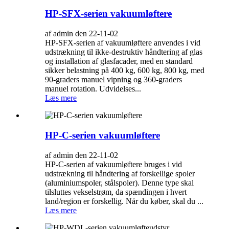
HP-SFX-serien vakuumløftere
af admin den 22-11-02
HP-SFX-serien af ​​vakuumløftere anvendes i vid
udstrækning til ikke-destruktiv håndtering af glas
og installation af glasfacader, med en standard
sikker belastning på 400 kg, 600 kg, 800 kg, med
90-graders manuel vipning og 360-graders
manuel rotation. Udvidelses...
Læs mere
HP-C-serien vakuumløftere
af admin den 22-11-02
HP-C-serien af ​​vakuumløftere bruges i vid
udstrækning til håndtering af forskellige spoler
(aluminiumspoler, stålspoler). Denne type skal
tilsluttes vekselstrøm, da spændingen i hvert
land/region er forskellig. Når du køber, skal du ...
Læs mere