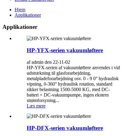
Hjem
Applikationer
Applikationer
HP-YFX-serien vakuumløftere
af admin den 22-11-02
HP-YFX-serien af ​​vakuumløftere anvendes i vid
udstrækning til glasforarbejdning,
metalpladeforarbejdning osv. 0 - 9 0° hydraulisk
vipning, 0-360° hydraulisk rotation, standard
sikker belastning 1500-5000 KG, med DC-
batteri + DC-vakuumpumpe, ingen ekstern
strømforsyning...
Læs mere
HP-DFX-serien vakuumløftere