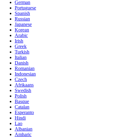
German
Portuguese
Spanish
Russian
Japanese
Korean
Arabic
Irish
Greek
Turkish
Italian
Danish
Romanian
Indonesian
Czech
Afrikaans
Swedish
Polish
Basque
Catalan
Esperanto
Hindi
Lao
Albanian
Amharic